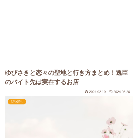
ゆびさきと恋々の聖地と行き方まとめ！逸臣
のバイト先は実在するお店
2024.02.10
2024.08.20
聖地巡礼