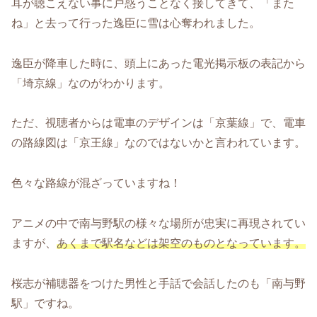
耳が聴こえない事に戸惑うことなく接してきて、「また
ね」と去って行った逸臣に雪は心奪われました。
逸臣が降車した時に、頭上にあった電光掲示板の表記から
「埼京線」なのがわかります。
ただ、視聴者からは電車のデザインは「京葉線」で、電車
の路線図は「京王線」なのではないかと言われています。
色々な路線が混ざっていますね！
アニメの中で南与野駅の様々な場所が忠実に再現されてい
ますが、
あくまで駅名などは架空のものとなっています。
桜志が補聴器をつけた男性と手話で会話したのも「南与野
駅」ですね。