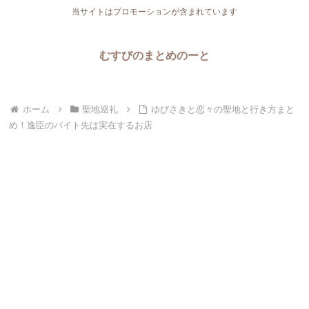
当サイトはプロモーションが含まれています
むすびのまとめのーと
ホーム
聖地巡礼
ゆびさきと恋々の聖地と行き方まと
め！逸臣のバイト先は実在するお店