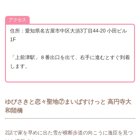
アクセス
住所：愛知県名古屋市中区大須3丁目44‐20 小田ビル
1F
「上前津駅」８番出口を出て、右手に進むとすぐ到着
します。
ゆびさきと恋々聖地⑦まいばすけっと 高円寺大
和陸橋
2話で家を早めに出た雪が横断歩道の向こうに逸臣を見つ