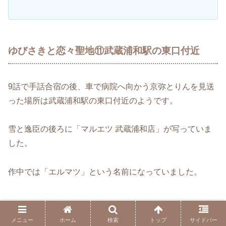
ゆびさきと恋々聖地⑪武蔵浦和駅の東口付近
9話で手話合宿の後、車で病院へ向かう京弥とりんを見送
った場所は武蔵浦和駅の東口付近のようです。
雪と逸臣の後ろに「マルエツ 武蔵浦和店」が写っていま
した。
作中では「エルマツ」という名前になっていました。
メニュー
ホーム
検索
トップ
サイドバー