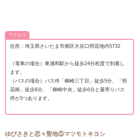
アクセス
住所：埼玉県さいたま市南区大谷口明花地内5732
（電車の場合）東浦和駅から徒歩24分程度で到着し
ます。
（バスの場合）バス停「柳崎三丁目」徒歩5分、「明
花南」徒歩6分、
「柳崎中央
」徒歩6分と最寄りバス
停が3つあります。
ゆびさきと恋々聖地⑤マツモトキヨシ