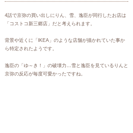
4話で京弥の買い出しにりん、雪、逸臣が同行したお店は
「コストコ新三郷店」だと考えられます。
背景や近くに「IKEA」のような店舗が描かれていた事か
ら特定されたようです。
逸臣の「ゆ～き！」の破壊力…雪と逸臣を見ているりんと
京弥の反応が毎度可愛かったですね。