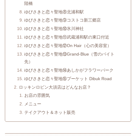
陸橋
ゆびさきと恋々聖地⑧北浦和駅
ゆびさきと恋々聖地⑨コストコ新三郷店
ゆびさきと恋々聖地⑩氷川神社
ゆびさきと恋々聖地⑪武蔵浦和駅の東口付近
ゆびさきと恋々聖地⑫On Hair（心の美容室）
ゆびさきと恋々聖地⑬Grand-Blue（雪のバイト
先）
ゆびさきと恋々聖地⑭あしかがフラワーパーク
ゆびさきと恋々聖地⑮プーケット Dibuk Road
ロッキンロビン大須店はどんなお店？
お店の雰囲気
メニュー
テイクアウト＆ネット販売