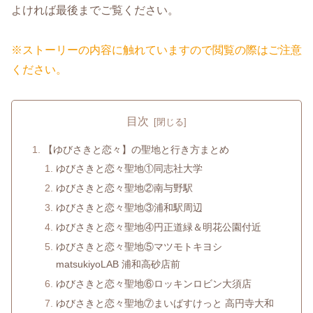
よければ最後までご覧ください。
※ストーリーの内容に触れていますので閲覧の際はご注意
ください。
目次
【ゆびさきと恋々】の聖地と行き方まとめ
ゆびさきと恋々聖地①同志社大学
ゆびさきと恋々聖地②南与野駅
ゆびさきと恋々聖地③浦和駅周辺
ゆびさきと恋々聖地④円正道緑＆明花公園付近
ゆびさきと恋々聖地⑤マツモトキヨシ
matsukiyoLAB 浦和高砂店前
ゆびさきと恋々聖地⑥ロッキンロビン大須店
ゆびさきと恋々聖地⑦まいばすけっと 高円寺大和