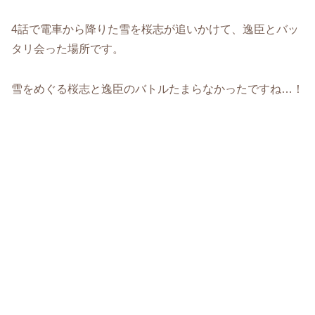
4話で電車から降りた雪を桜志が追いかけて、逸臣とバッ
タリ会った場所です。
雪をめぐる桜志と逸臣のバトルたまらなかったですね…！