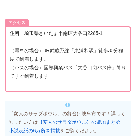
アクセス
住所：埼玉県さいたま市南区大谷口2285‐1
（電車の場合）JR武蔵野線「東浦和駅」徒歩30分程
度で到着します。
（バスの場合）国際興業バス「大谷口向バス停」降り
てすぐ到着します。
『変人のサラダボウル』の舞台は岐阜市です！詳しく
知りたい方は
【変人のサラダボウル】の聖地まとめ！
小説表紙の6カ所を掲載
をご覧ください。