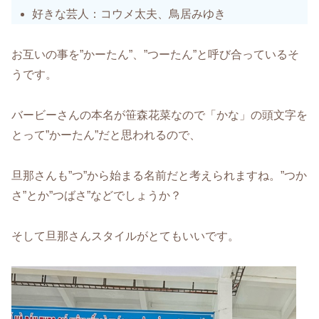
好きな芸人：コウメ太夫、鳥居みゆき
お互いの事を”かーたん”、”つーたん”と呼び合っているそ
うです。
バービーさんの本名が笹森花菜なので「かな」の頭文字を
とって”かーたん”だと思われるので、
旦那さんも”つ”から始まる名前だと考えられますね。”つか
さ”とか”つばさ”などでしょうか？
そして旦那さんスタイルがとてもいいです。