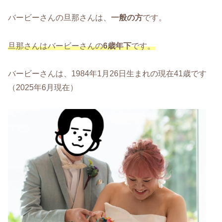
バービーさんの旦那さんは、
一般の方
です。
旦那さんはバービーさんの
6歳年下
です。
バービーさんは、1984年1月26日生まれの現在41歳です
（2025年6月現在）