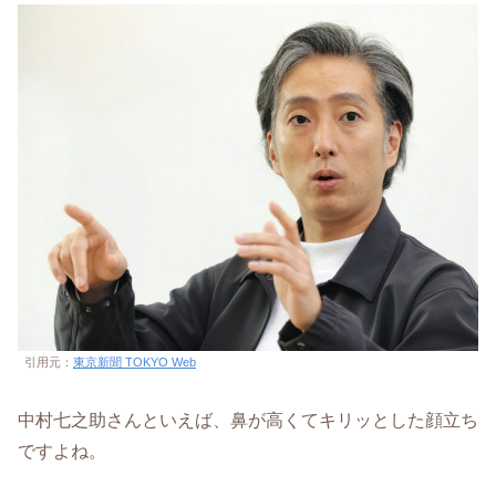
引用元：
東京新聞 TOKYO Web
中村七之助さんといえば、鼻が高くてキリッとした顔立ち
ですよね。