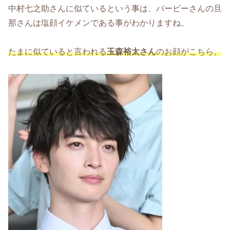
中村七之助さんに似ているという事は、バービーさんの旦
那さんは塩顔イケメンである事がわかりますね。
たまに似ていると言われる
玉森裕太さん
のお顔がこちら。