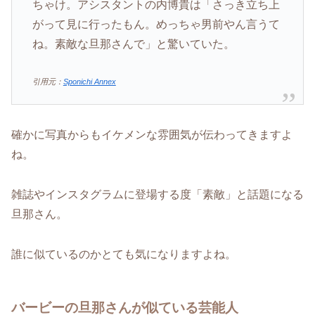
ちゃけ。アシスタントの内博貴は「さっき立ち上
がって見に行ったもん。めっちゃ男前やん言うて
ね。素敵な旦那さんで」と驚いていた。
引用元：
Sponichi Annex
確かに写真からもイケメンな雰囲気が伝わってきますよ
ね。
雑誌やインスタグラムに登場する度「素敵」と話題になる
旦那さん。
誰に似ているのかとても気になりますよね。
バービーの旦那さんが似ている芸能人