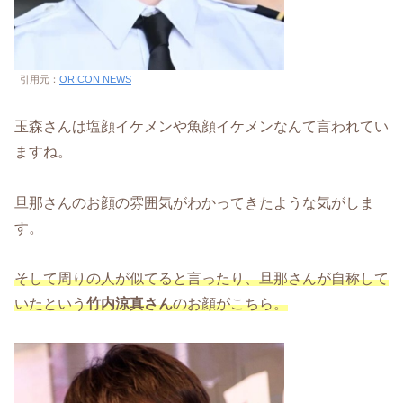
引用元：
ORICON NEWS
玉森さんは塩顔イケメンや魚顔イケメンなんて言われてい
ますね。
旦那さんのお顔の雰囲気がわかってきたような気がしま
す。
そして周りの人が似てると言ったり、旦那さんが自称して
いたという
竹内涼真さん
のお顔がこちら。