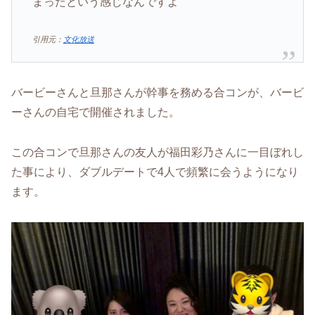
まったという感じなんですよ
引用元：
文化放送
バービーさんと旦那さんが幹事を務める合コンが、バービ
ーさんの自宅で開催されました。
この合コンで旦那さんの友人が福田彩乃さんに一目ぼれし
た事により、ダブルデートで4人で頻繁に会うようになり
ます。