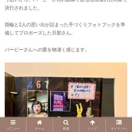
決行されました。
指輪と2人の思い出が詰まった手づくりフォトブックを準
備してプロポーズした旦那さん。
バービーさんへの愛を物凄く感じます。
メニュー
ホーム
検索
トップ
サイドバー