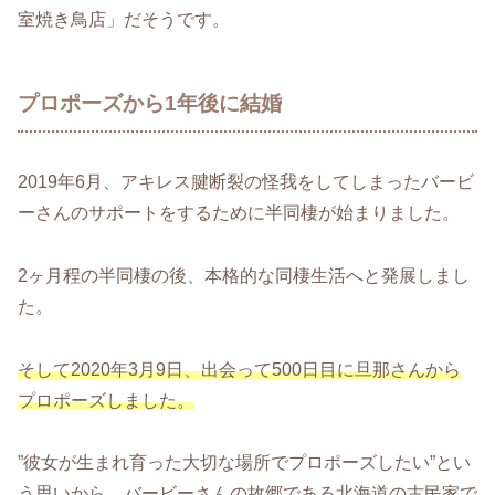
室焼き鳥店」だそうです。
プロポーズから1年後に結婚
2019年6月、アキレス腱断裂の怪我をしてしまったバービ
ーさんのサポートをするために半同棲が始まりました。
2ヶ月程の半同棲の後、本格的な同棲生活へと発展しまし
た。
そして2020年3月9日、出会って500日目に旦那さんから
プロポーズしました。
”彼女が生まれ育った大切な場所でプロポーズしたい”とい
う思いから、バービーさんの故郷である北海道の古民家で