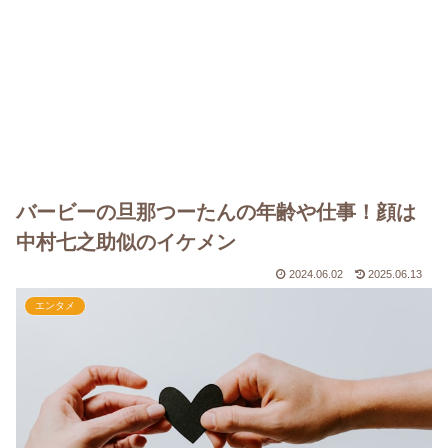
バービーの旦那つーたんの年齢や仕事！顔は
中村七之助似のイケメン
2024.06.02
2025.06.13
エンタメ