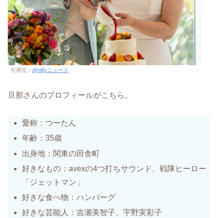
引用元：
@niftyニュース
旦那さんのプロフィールがこちら。
愛称：つーたん
年齢：35歳
出身地：関東の田舎町
好きなもの：avexの4つ打ちサウンド、戦隊ヒーロー
「ジェットマン」
好きな食べ物：ハンバーグ
好きな芸能人：吉瀬美智子、宇野実彩子