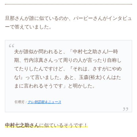
旦那さんが誰に似ているのか、バービーさんがインタビュ
ーで答えていました。
夫が誰似か問われると、「中村七之助さん!一時
期、竹内涼真さんって周りの人が言ったり自称し
てたりしたんですけど、『それは、さすがにやめ
な!』って言いました。あと、玉森(裕太)くんはた
まに言われるそうです」と明かした。
引用元：
テレ朝芸能＆ニュース
中村七之助さん
に似ているそうです！