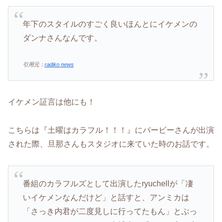
年下のスタイルのすごく良いほんとにイケメンの
ダンナさんなんです。
引用元：
radiko news
イケメン証言は他にも！
こちらは『土曜はカラフル！！！』にバービーさんが出演
された際、旦那さんもスタジオに来ていた時のお話です。
番組のカラフルズとして出演したryuchellが「凄
いイケメンなんだけど」と話すと、アンミカは
「さっき内君が二度見しに行ってたもん」とぶっ