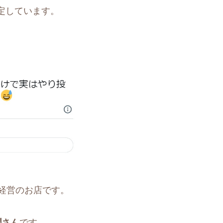
定しています。
経営のお店です。
潤さん
です。