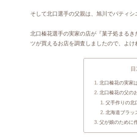
そして北口選手の父親は、旭川でパティシ
北口榛花選手の実家の店が『菓子処まるき
ツが買えるお店を調査しましたので、よけ
目
北口榛花の実家
北口榛花の父の
父手作りの北
北海道ブラッス
父が娘のために