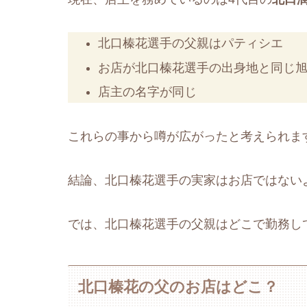
北口榛花選手の父親はパティシエ
お店が北口榛花選手の出身地と同じ
店主の名字が同じ
これらの事から噂が広がったと考えられま
結論、北口榛花選手の実家はお店ではない
では、北口榛花選手の父親はどこで勤務し
北口榛花の父のお店はどこ？