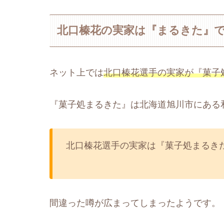
北口榛花の実家は『まるきた』
ネット上では
北口榛花選手の実家が『菓子
『菓子処まるきた』は北海道旭川市にある
北口榛花選手の実家は『菓子処まるき
間違った噂が広まってしまったようです。