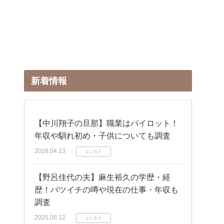
新着情報
【中川翔子の旦那】職業はパイロット！
年収や馴れ初め・子供についても調査
2026.04.13
エンタメ
【野呂佳代の夫】麻生裕久の学歴・経
歴！バツイチの噂や現在の仕事・年収も
調査
2025.06.12
エンタメ