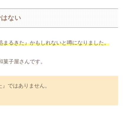
ではない
処まるきた』かもしれないと噂になりました。
和菓子屋さんです。
た』ではありません。