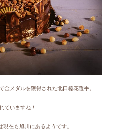
」で金メダルを獲得された北口榛花選手。
されていますね！
は現在も旭川にあるようです。