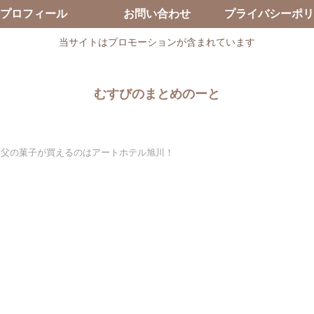
プロフィール
お問い合わせ
プライバシーポリ
当サイトはプロモーションが含まれています
むすびのまとめのーと
？父の菓子が買えるのはアートホテル旭川！