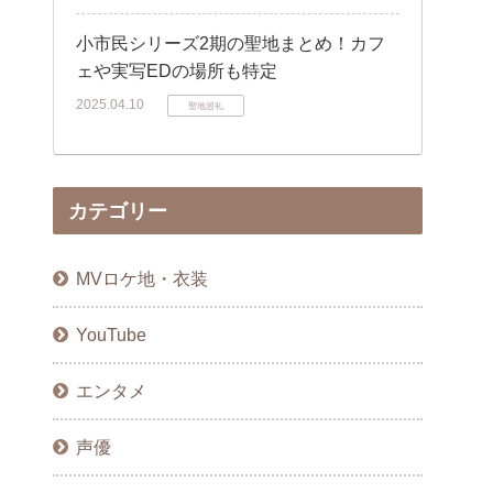
小市民シリーズ2期の聖地まとめ！カフ
ェや実写EDの場所も特定
2025.04.10
聖地巡礼
カテゴリー
MVロケ地・衣装
YouTube
エンタメ
声優