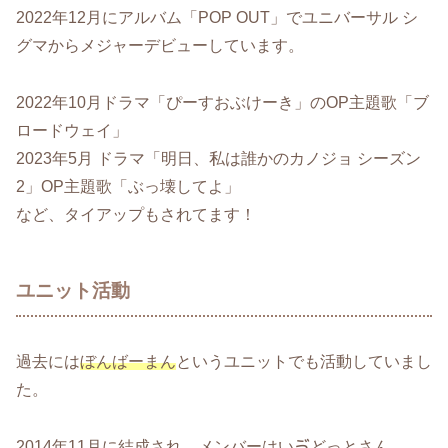
2022年12月にアルバム「POP OUT」でユニバーサル シ
グマからメジャーデビューしています。
2022年10月ドラマ「ぴーすおぶけーき」のOP主題歌「ブ
ロードウェイ」
2023年5月 ドラマ「明日、私は誰かのカノジョ シーズン
2」OP主題歌「ぶっ壊してよ」
など、タイアップもされてます！
ユニット活動
過去には
ぼんばーまん
というユニットでも活動していまし
た。
2014年11月に結成され、メンバーはいゔどっとさん、