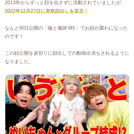
2013年からずっと顔を出さずに活動されていましたが、
2022年12月27日に突然顔出しを宣言！
なんと同日公開の「嘘と傷跡 MV」でお顔が露わになった
のです！
この顔公開を皮切りに顔出しでの動画出演もされるように
なりました。