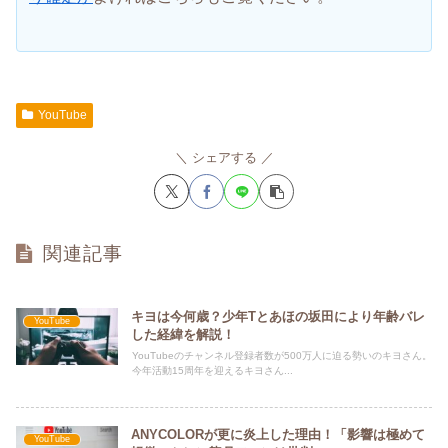
YouTube
シェアする
関連記事
キヨは今何歳？少年Tとあほの坂田により年齢バレ
YouTube
した経緯を解説！
YouTubeのチャンネル登録者数が500万人に迫る勢いのキヨさん。
今年活動15周年を迎えるキヨさん...
ANYCOLORが更に炎上した理由！「影響は極めて
YouTube