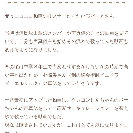
元々ニコニコ動画のリスナーだったいゔどっとさん。
当時は浦島坂田船のメンバーや声真似の方々の動画を見て
いて、自分も声真似主を始めその流れで歌ってみた動画も
あげるようになりました。
その頃は中学３年生で声変わりするかしないかの時期で高
い声が出たため、朴璐美さん（鋼の錬金術師／エドワー
ド・エルリック）の真似をしていたそうです。
一番最初にアップした動画は、クレヨンしんちゃんのボー
ちゃんの声真似をして「恋愛サーキュレーション」を替え
歌で歌っている動画でした。
現在は削除されていますが、これはとても気になりますよ