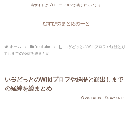
当サイトはプロモーションが含まれています
むすびのまとめのーと
ホーム
YouTube
いゔどっとのWikiプロフや経歴と顔
出しまでの経緯を総まとめ
いゔどっとのWikiプロフや経歴と顔出しまで
の経緯を総まとめ
2024.01.10
2024.05.18