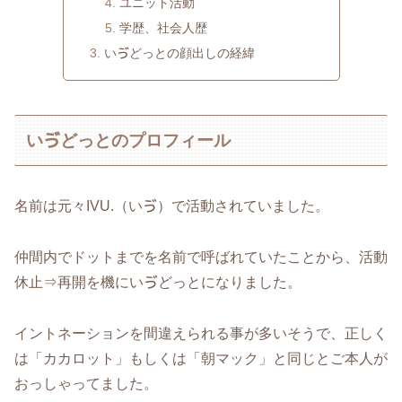
ユニット活動
学歴、社会人歴
いゔどっとの顔出しの経緯
いゔどっとのプロフィール
名前は元々IVU.（いゔ）で活動されていました。
仲間内でドットまでを名前で呼ばれていたことから、活動
休止⇒再開を機にいゔどっとになりました。
イントネーションを間違えられる事が多いそうで、正しく
は「カカロット」もしくは「朝マック」と同じとご本人が
おっしゃってました。