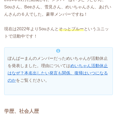
Souさん、Beeさん、雪見さん、めいちゃんさん、あげい
んさんの６人でした。豪華メンバーですね！
現在は2022年よりSouさんと
そっとブルー
というユニッ
トで活動中です！
ぼんばーまんのメンバーだっためいちゃんが活動休止
を発表しました。理由については
めいちゃん活動休止
はなぜ？本名出したい発言も関係、復帰はいつになる
のか
をご覧ください。
学歴、社会人歴